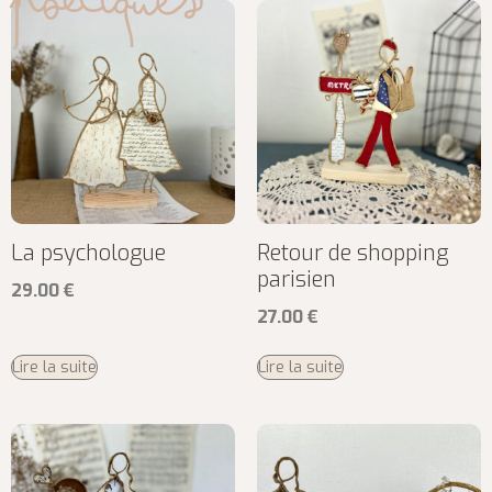
La psychologue
Retour de shopping
parisien
29.00
€
27.00
€
Lire la suite
Lire la suite