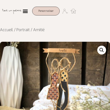
Personnaliser
Accueil
/
Portrait
/ Amitié