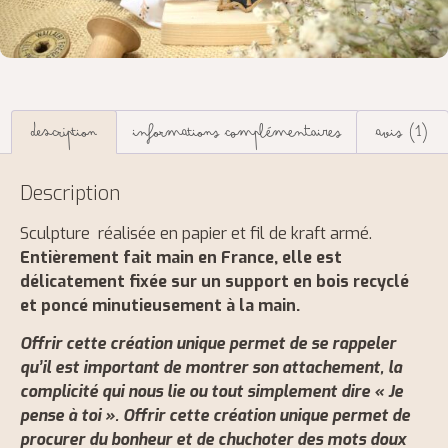
Description
Informations complémentaires
Avis (1)
Description
Sculpture réalisée en papier et fil de kraft armé.
Entièrement fait main en France, elle est
délicatement fixée sur un support en bois recyclé
et poncé minutieusement à la main.
Offrir cette création unique permet de se rappeler
qu’il est important de montrer son attachement, la
complicité qui nous lie ou tout simplement dire « Je
pense à toi ». Offrir cette création unique permet de
procurer du bonheur et de chuchoter des mots doux